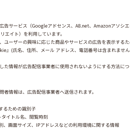
サービス（Googleアドセンス、A8.net、Amazonアソ
ィリエイト）を利用しています。
、ユーザーの興味に応じた商品やサービスの広告を表示するた
okie』(氏名、住所、メール アドレス、電話番号は含まれませ
した情報が広告配信事業者に使用されないようにする方法につ
問者情報は、広告配信事業者へ送信されます。
別するための識別子
トタイトル名、閲覧時刻
別、画面サイズ、IPアドレスなどの利用環境に関する情報