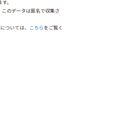
ます。
す。このデータは匿名で収集さ
細については、
こちら
をご覧く