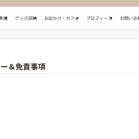
準備
グッズ収納
お出かけ・カフェ
プロフィール
お問い合
シー＆免責事項