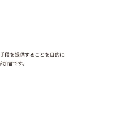
きる手段を提供することを目的に
参加者です。