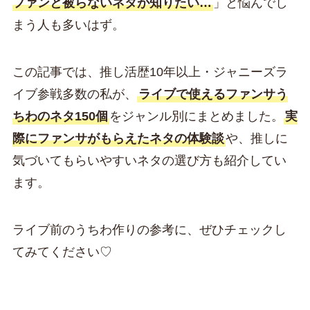
ファンと被らないネタが知りたい…
」と悩んでし
まう人も多いはず。
この記事では、推し活歴10年以上・ジャニーズラ
イブ参戦多数の私が、
ライブで使えるファンサう
ちわのネタ150個
をジャンル別にまとめました。
実
際にファンサがもらえたネタの体験談
や、推しに
気づいてもらいやすいネタの選び方も紹介してい
ます。
ライブ前のうちわ作りの参考に、ぜひチェックし
てみてください♡