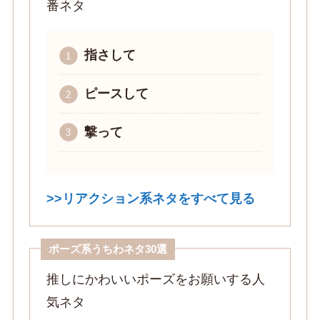
番ネタ
指さして
ピースして
撃って
>>リアクション系ネタをすべて見る
ポーズ系うちわネタ30選
推しにかわいいポーズをお願いする人
気ネタ