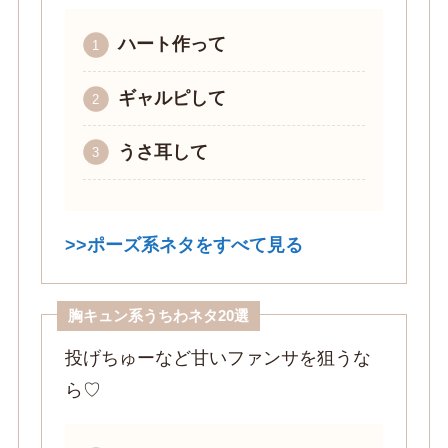
ハート作って
ギャルピして
うさ耳して
>>ポーズ系ネタをすべて見る
胸キュン系うちわネタ20選
投げちゅーなど甘いファンサを狙うな
ら♡