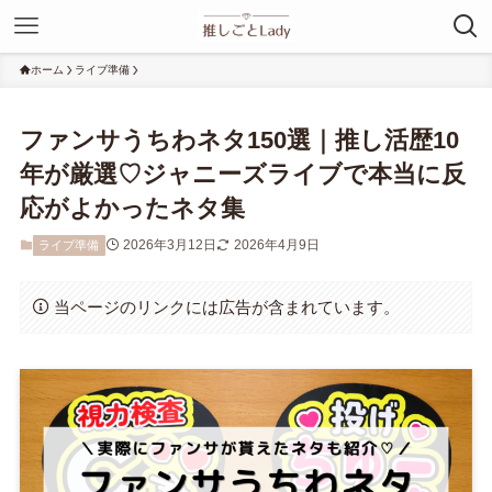
ホーム
ライブ準備
ファンサうちわネタ150選｜推し活歴10
年が厳選♡ジャニーズライブで本当に反
応がよかったネタ集
2026年3月12日
2026年4月9日
ライブ準備
当ページのリンクには広告が含まれています。