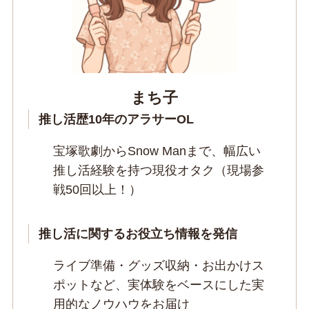
まち子
推し活歴10年のアラサーOL
宝塚歌劇からSnow Manまで、幅広い
推し活経験を持つ現役オタク（現場参
戦50回以上！）
推し活に関するお役立ち情報を発信
ライブ準備・グッズ収納・お出かけス
ポットなど、実体験をベースにした実
用的なノウハウをお届け