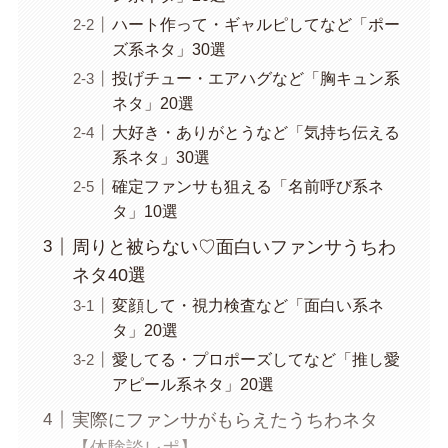
ハート作って・ギャルピしてなど「ポー
ズ系ネタ」30選
投げチュー・エアハグなど「胸キュン系
ネタ」20選
大好き・ありがとうなど「気持ち伝える
系ネタ」30選
確定ファンサも狙える「名前呼び系ネ
タ」10選
周りと被らない♡面白いファンサうちわ
ネタ40選
変顔して・視力検査など「面白い系ネ
タ」20選
愛してる・プロポーズしてなど「推し愛
アピール系ネタ」20選
実際にファンサがもらえたうちわネタ