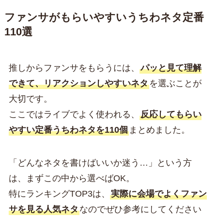
ファンサがもらいやすいうちわネタ定番
110選
推しからファンサをもらうには、
パッと見て理解
できて、リアクションしやすいネタ
を選ぶことが
大切です。
ここではライブでよく使われる、
反応してもらい
やすい定番うちわネタを110個
まとめました。
「どんなネタを書けばいいか迷う…」という方
は、まずこの中から選べばOK。
特にランキングTOP3は、
実際に会場でよくファン
サを見る人気ネタ
なのでぜひ参考にしてください