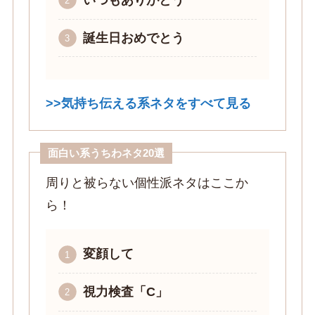
いつもありがとう
誕生日おめでとう
>>気持ち伝える系ネタをすべて見る
面白い系うちわネタ20選
周りと被らない個性派ネタはここか
ら！
変顔して
視力検査「C」