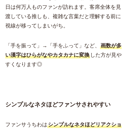
日は何万人ものファンが訪れます。客席全体を見
渡している推しも、複雑な言葉だと理解する前に
視線が移ってしまいがち。
「手を振って」→「手をふって」など、
画数が多
い漢字はひらがなやカタカナに変換
した方が見や
すくなります◎
シンプルなネタほどファンサされやすい
ファンサうちわは
シンプルなネタほどリアクショ