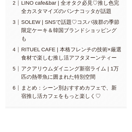
LINO cafe&bar | 全オタク必見♡推し色完
全カスタマイズのパンナコッタが話題
SOLEW | SNSで話題♡コスパ抜群の季節
限定ケーキ＆韓国ブランドショッピング
も
RITUEL CAFE | 本格フレンチの技術×厳選
食材で楽しむ推し活アフタヌーンティー
アクアリウムダイニング新宿ライム | 1万
匹の熱帯魚に囲まれた特別空間
まとめ：シーン別おすすめカフェで、新
宿推し活カフェをもっと楽しく♡