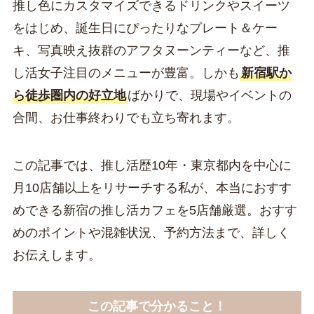
推し色にカスタマイズできるドリンクやスイーツ
をはじめ、誕生日にぴったりなプレート＆ケー
キ、写真映え抜群のアフタヌーンティーなど、推
し活女子注目のメニューが豊富。しかも
新宿駅か
ら徒歩圏内の好立地
ばかりで、現場やイベントの
合間、お仕事終わりでも立ち寄れます。
この記事では、推し活歴10年・東京都内を中心に
月10店舗以上をリサーチする私が、本当におすす
めできる新宿の推し活カフェを5店舗厳選。おすす
めのポイントや混雑状況、予約方法まで、詳しく
お伝えします。
この記事で分かること！