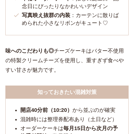
念日にぴったりなかわいいデザイン
写真映え抜群の内装
：カーテンに散りば
められた小さなリボンがキュート♡
味へのこだわりも◎
チーズケーキはバター不使用
の特製クリームチーズを使用し、重すぎず食べや
すい甘さが魅力です。
知っておきたい混雑対策
開店40分前（10:20）
から並ぶのが確実
混雑時には整理券配布あり（土日など）
オーダーケーキは
毎月15日から次月の予