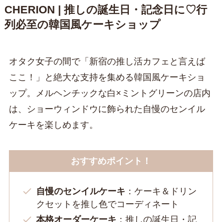
CHERION | 推しの誕生日・記念日に♡行
列必至の韓国風ケーキショップ
オタク女子の間で「新宿の推し活カフェと言えば
ここ！」と絶大な支持を集める韓国風ケーキショ
ップ。メルヘンチックな白×ミントグリーンの店内
は、ショーウィンドウに飾られた自慢のセンイル
ケーキを楽しめます。
おすすめポイント！
自慢のセンイルケーキ
：ケーキ＆ドリン
クセットを推し色でコーディネート
本格オーダーケーキ
：推しの誕生日・記