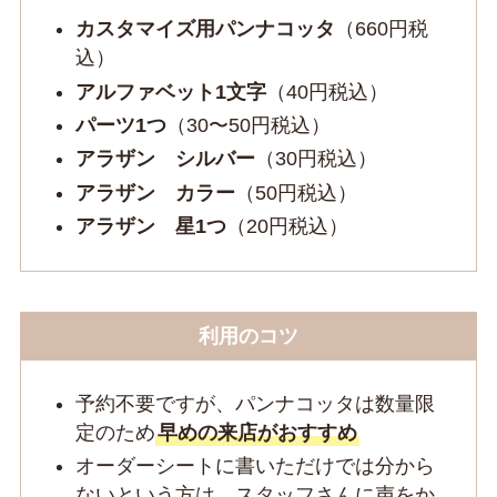
カスタマイズ用パンナコッタ
（660円税
込）
アルファベット1文字
（40円税込）
パーツ1つ
（30〜50円税込）
アラザン シルバー
（30円税込）
アラザン カラー
（50円税込）
アラザン 星1つ
（20円税込）
利用のコツ
予約不要ですが、パンナコッタは数量限
定のため
早めの来店がおすすめ
オーダーシートに書いただけでは分から
ないという方は、スタッフさんに声をか