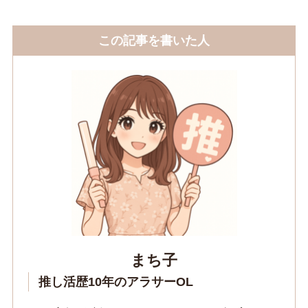
この記事を書いた人
まち子
推し活歴10年のアラサーOL